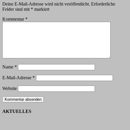
Deine E-Mail-Adresse wird nicht veröffentlicht.
Erforderliche
Felder sind mit
*
markiert
Kommentar
*
Name
*
E-Mail-Adresse
*
Website
AKTUELLES