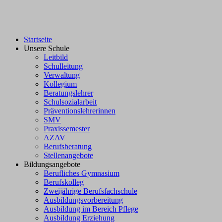
Startseite
Unsere Schule
Leitbild
Schulleitung
Verwaltung
Kollegium
Beratungslehrer
Schulsozialarbeit
Präventionslehrerinnen
SMV
Praxissemester
AZAV
Berufsberatung
Stellenangebote
Bildungsangebote
Berufliches Gymnasium
Berufskolleg
Zweijährige Berufsfachschule
Ausbildungsvorbereitung
Ausbildung im Bereich Pflege
Ausbildung Erziehung