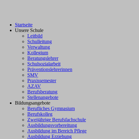
Startseite
Unsere Schule
Leitbild
Schulleitung
Verwaltung
Kollegium
Beratungslehrer
Schulsozialarbeit
Präventionslehrerinnen
SMV
Praxissemester
AZAV
Berufsberatung
Stellenangebote
Bildungsangebote
Berufliches Gymnasium
Berufskolleg
Zweijährige Berufsfachschule
Ausbildungsvorbereitung
Ausbildung im Bereich Pflege
Ausbildung Erziehung