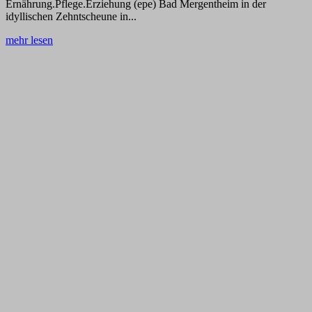
Ernährung.Pflege.Erziehung (epe) Bad Mergentheim in der
idyllischen Zehntscheune in...
mehr lesen