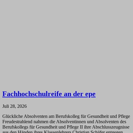
Fachhochschulreife an der epe
Juli 28, 2026
Glückliche Absolventen am Berufskolleg für Gesundheit und Pflege
Freudestrahlend nahmen die Absolventinnen und Absolventen des
Berufskollegs für Gesundheit und Pflege II ihre Abschlusszeugnisse
aus den Händen ihres Klassenlehrers Christian Schäfer entgegen.