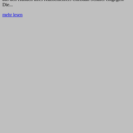
Die...
mehr lesen