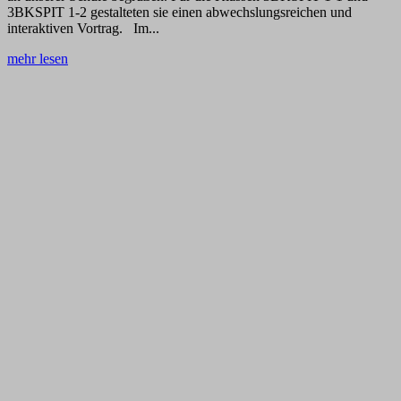
3BKSPIT 1-2 gestalteten sie einen abwechslungsreichen und
interaktiven Vortrag. Im...
mehr lesen