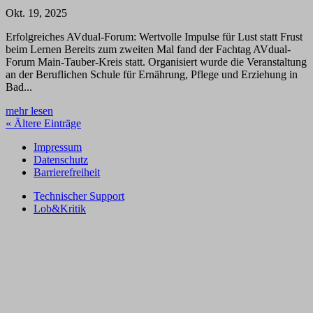
Okt. 19, 2025
Erfolgreiches AVdual-Forum: Wertvolle Impulse für Lust statt Frust
beim Lernen Bereits zum zweiten Mal fand der Fachtag AVdual-
Forum Main-Tauber-Kreis statt. Organisiert wurde die Veranstaltung
an der Beruflichen Schule für Ernährung, Pflege und Erziehung in
Bad...
mehr lesen
« Ältere Einträge
Impressum
Datenschutz
Barrierefreiheit
Technischer Support
Lob&Kritik