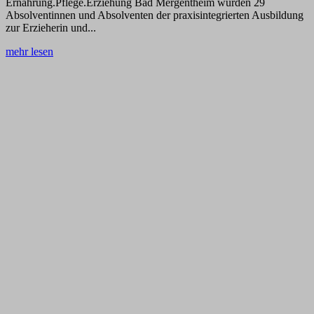
Ernährung.Pflege.Erziehung Bad Mergentheim wurden 29
Absolventinnen und Absolventen der praxisintegrierten Ausbildung
zur Erzieherin und...
mehr lesen