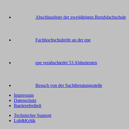
Abschlussfeier der zweijährigen Berufsfachschule
Fachhochschulreife an der epe
epe verabschiedet 53 Abiturienten
Besuch von der Suchtberatungsstelle
Impressum
Datenschutz
Barrierefreiheit
Technischer Support
Lob&Kritik