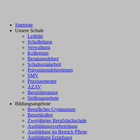
Startseite
Unsere Schule
Leitbild
Schulleitung
Verwaltung
Kollegium
Beratungslehrer
Schulsozialarbeit
Präventionslehrerinnen
SMV
Praxissemester
AZAV
Berufsberatung
Stellenangebote
Bildungsangebote
Berufliches Gymnasium
Berufskolleg
Zweijährige Berufsfachschule
Ausbildungsvorbereitung
Ausbildung im Bereich Pflege
Ausbildung Erziehung