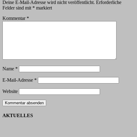
Deine E-Mail-Adresse wird nicht veröffentlicht.
Erforderliche
Felder sind mit
*
markiert
Kommentar
*
Name
*
E-Mail-Adresse
*
Website
AKTUELLES