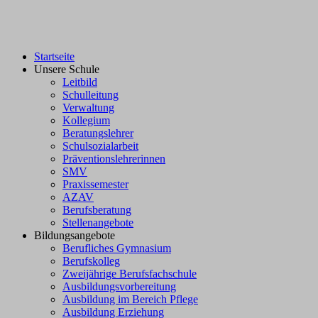
Startseite
Unsere Schule
Leitbild
Schulleitung
Verwaltung
Kollegium
Beratungslehrer
Schulsozialarbeit
Präventionslehrerinnen
SMV
Praxissemester
AZAV
Berufsberatung
Stellenangebote
Bildungsangebote
Berufliches Gymnasium
Berufskolleg
Zweijährige Berufsfachschule
Ausbildungsvorbereitung
Ausbildung im Bereich Pflege
Ausbildung Erziehung