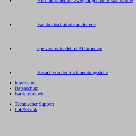
Abschlussfeier der zweijährigen Berufsfachschule
Fachhochschulreife an der epe
epe verabschiedet 53 Abiturienten
Besuch von der Suchtberatungsstelle
Impressum
Datenschutz
Barrierefreiheit
Technischer Support
Lob&Kritik