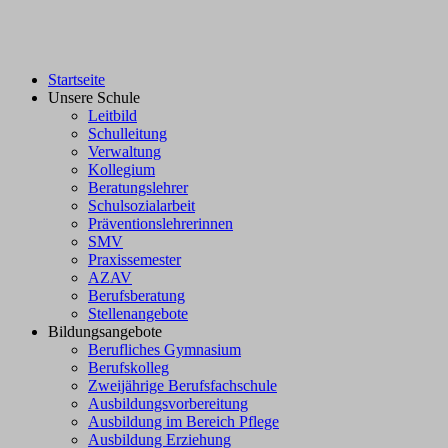
Startseite
Unsere Schule
Leitbild
Schulleitung
Verwaltung
Kollegium
Beratungslehrer
Schulsozialarbeit
Präventionslehrerinnen
SMV
Praxissemester
AZAV
Berufsberatung
Stellenangebote
Bildungsangebote
Berufliches Gymnasium
Berufskolleg
Zweijährige Berufsfachschule
Ausbildungsvorbereitung
Ausbildung im Bereich Pflege
Ausbildung Erziehung