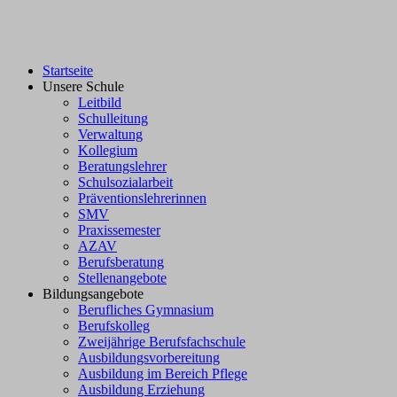
Startseite
Unsere Schule
Leitbild
Schulleitung
Verwaltung
Kollegium
Beratungslehrer
Schulsozialarbeit
Präventionslehrerinnen
SMV
Praxissemester
AZAV
Berufsberatung
Stellenangebote
Bildungsangebote
Berufliches Gymnasium
Berufskolleg
Zweijährige Berufsfachschule
Ausbildungsvorbereitung
Ausbildung im Bereich Pflege
Ausbildung Erziehung