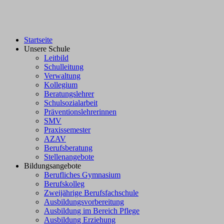
Startseite
Unsere Schule
Leitbild
Schulleitung
Verwaltung
Kollegium
Beratungslehrer
Schulsozialarbeit
Präventionslehrerinnen
SMV
Praxissemester
AZAV
Berufsberatung
Stellenangebote
Bildungsangebote
Berufliches Gymnasium
Berufskolleg
Zweijährige Berufsfachschule
Ausbildungsvorbereitung
Ausbildung im Bereich Pflege
Ausbildung Erziehung