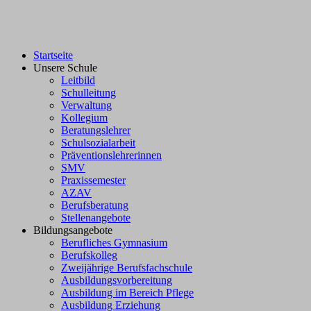
Startseite
Unsere Schule
Leitbild
Schulleitung
Verwaltung
Kollegium
Beratungslehrer
Schulsozialarbeit
Präventionslehrerinnen
SMV
Praxissemester
AZAV
Berufsberatung
Stellenangebote
Bildungsangebote
Berufliches Gymnasium
Berufskolleg
Zweijährige Berufsfachschule
Ausbildungsvorbereitung
Ausbildung im Bereich Pflege
Ausbildung Erziehung