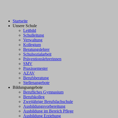
Startseite
Unsere Schule
Leitbild
Schulleitung
Verwaltung
Kollegium
Beratungslehrer
Schulsozialarbeit
Präventionslehrerinnen
SMV
Praxissemester
AZAV
Berufsberatung
Stellenangebote
Bildungsangebote
Berufliches Gymnasium
Berufskolleg
Zweijährige Berufsfachschule
Ausbildungsvorbereitung
Ausbildung im Bereich Pflege
Ausbildung Erziehung