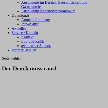
Ausbildung im Bereich Hauswirtschaft und
Gastronomie
Ausbildung Nebenerwerbslandwirt
Downloads
Anmeldeformulare
Info-Blätter
Aktuelles
Service / Kontakt
Kontakt
Lob und Kritik
technischer Support
Interner Bereich
Seite wählen
Der Druck muss raus!