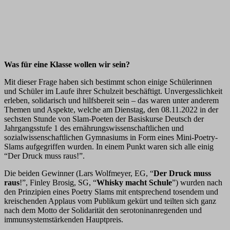
Was für eine Klasse wollen wir sein?
Mit dieser Frage haben sich bestimmt schon einige Schülerinnen
und Schüler im Laufe ihrer Schulzeit beschäftigt. Unvergesslichkeit
erleben, solidarisch und hilfsbereit sein – das waren unter anderem
Themen und Aspekte, welche am Dienstag, den 08.11.2022 in der
sechsten Stunde von Slam-Poeten der Basiskurse Deutsch der
Jahrgangsstufe 1 des ernährungswissenschaftlichen und
sozialwissenschaftlichen Gymnasiums in Form eines Mini-Poetry-
Slams aufgegriffen wurden. In einem Punkt waren sich alle einig
“Der Druck muss raus!”.
Die beiden Gewinner (Lars Wolfmeyer, EG, “
Der Druck muss
raus
!”, Finley Brosig, SG, “
Whisky macht Schule
”) wurden nach
den Prinzipien eines Poetry Slams mit entsprechend tosendem und
kreischenden Applaus vom Publikum gekürt und teilten sich ganz
nach dem Motto der Solidarität den serotoninanregenden und
immunsystemstärkenden Hauptpreis.