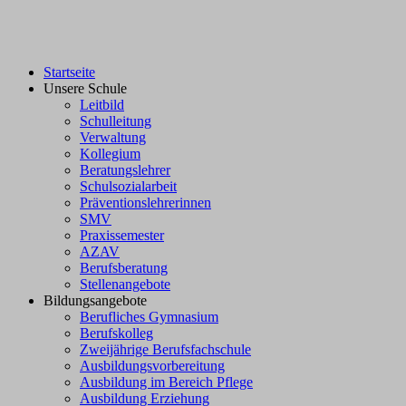
Startseite
Unsere Schule
Leitbild
Schulleitung
Verwaltung
Kollegium
Beratungslehrer
Schulsozialarbeit
Präventionslehrerinnen
SMV
Praxissemester
AZAV
Berufsberatung
Stellenangebote
Bildungsangebote
Berufliches Gymnasium
Berufskolleg
Zweijährige Berufsfachschule
Ausbildungsvorbereitung
Ausbildung im Bereich Pflege
Ausbildung Erziehung