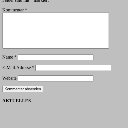
Felder sind mit
*
markiert
Kommentar
*
Name
*
E-Mail-Adresse
*
Website
AKTUELLES