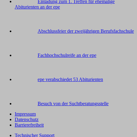
Einladung zum 1. Treffen für ehemalige
Abiturienten an der epe
Abschlussfeier der zweijährigen Berufsfachschule
Fachhochschulreife an der epe
epe verabschiedet 53 Abiturienten
Besuch von der Suchtberatungsstelle
Impressum
Datenschutz
Barrierefreiheit
Technischer Support