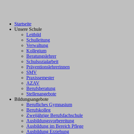
Startseite
Unsere Schule
Leitbild
Schulleitung
Verwaltung
Kollegium
Beratungslehrer
Schulsozialarbeit
Präventionslehrerinnen
SMV
Praxissemester
AZAV
Berufsberatung
Stellenangebote
Bildungsangebote
Berufliches Gymnasium
Berufskolleg
Zweijährige Berufsfachschule
Ausbildungsvorbereitung
Ausbildung im Bereich Pflege
Ausbildung Erziehung